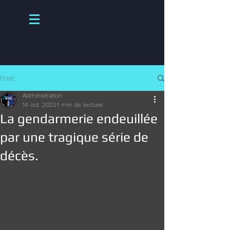
Post
Administration
14 oct. 2022
1 min de lecture
La gendarmerie endeuillée
par une tragique série de
décès.