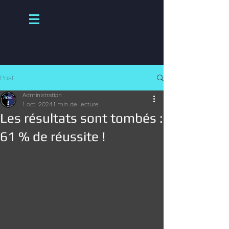
Post
Administration
1 oct. 2024
1 min de lecture
Les résultats sont tombés :
61 % de réussite !