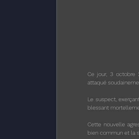
Ce jour, 3 octobre
attaqué soudainement
Le suspect, exerçant
blessant mortellement
Cette nouvelle agre
bien commun et la s