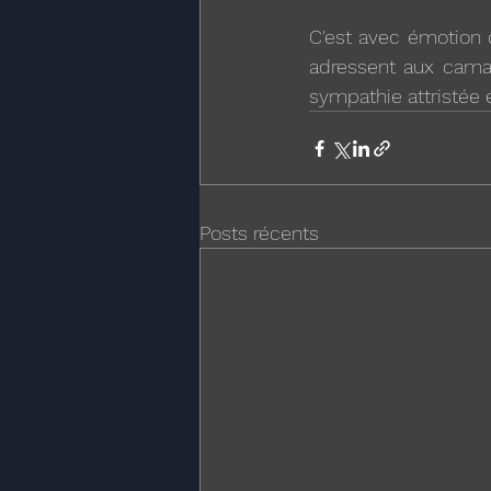
C'est avec émotion 
adressent aux camar
sympathie attristée 
Posts récents