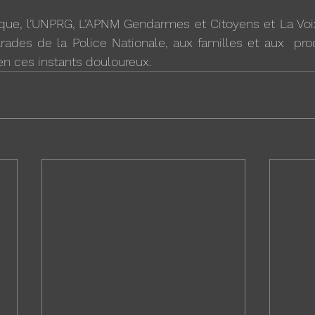
que, l’UNPRG, L’APNM Gendarmes et Citoyens et La Vo
ades de la Police Nationale, aux familles et aux  proc
en ces instants douloureux.