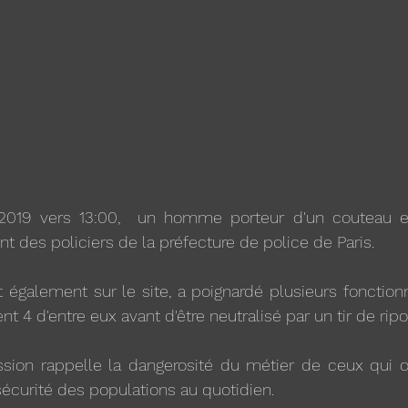
 2019 vers 13:00,  un homme porteur d'un couteau e
 des policiers de la préfecture de police de Paris. 
 également sur le site, a poignardé plusieurs fonctionn
 4 d'entre eux avant d'être neutralisé par un tir de ripo
ssion rappelle la dangerosité du métier de ceux qui œ
écurité des populations au quotidien.