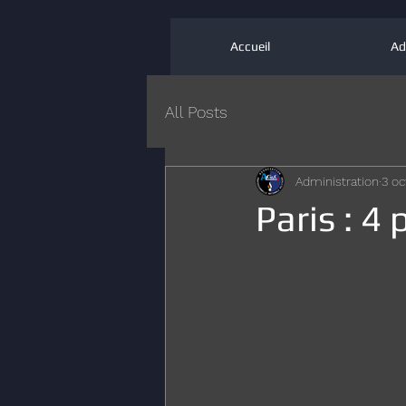
Accueil
Ad
All Posts
Administration
3 oc
Paris : 4 