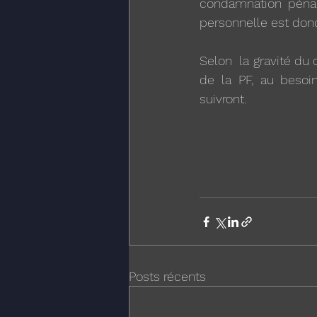
condamnation pénale
personnelle est donc
Selon  la gravité du 
de la PF, au besoin
suivront.
Posts récents