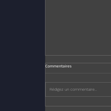
Commentaires
Joyeux Noël
Rédigez un commentaire...