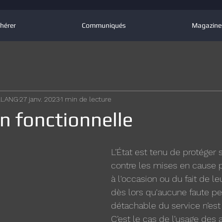
hérer
Communiqués
Magazine
OLLANG
27 janv. 2023
1 min de lecture
n fonctionnelle
L’État est tenu de protéger 
contre les mises en cause 
à l'occasion ou du fait de le
dès lors qu'aucune faute pe
détachable du service n’est
C’est le cas de l’usage des 