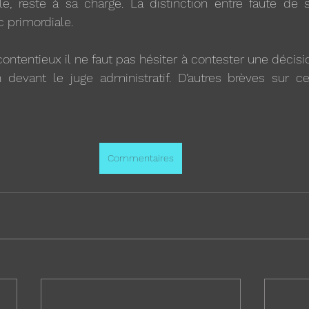
, reste à sa charge. La distinction entre faute de se
 primordiale. 
contentieux il ne faut pas hésiter à contester une décisi
 devant le juge administratif. D’autres brèves sur ce
Commentaires