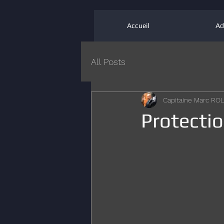
Accueil
Ad
All Posts
Capitaine Marc R
Protectio