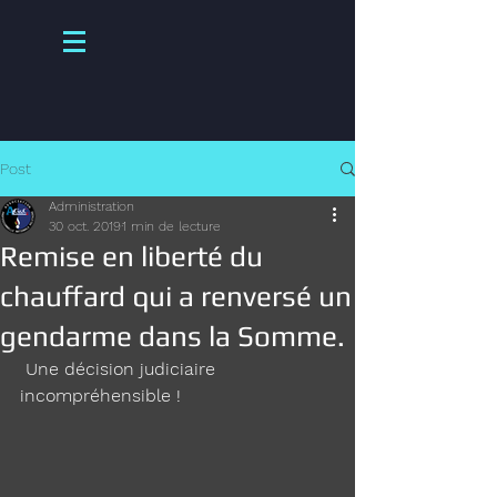
Post
Administration
30 oct. 2019
1 min de lecture
Remise en liberté du
chauffard qui a renversé un
gendarme dans la Somme.
 Une décision judiciaire  
incompréhensible ! 