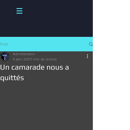
Post
Administration
9 janv. 2021
1 min de lecture
Un camarade nous a
quittés