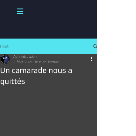
Post
Administration
5 févr. 2021
1 min de lecture
Un camarade nous a
quittés