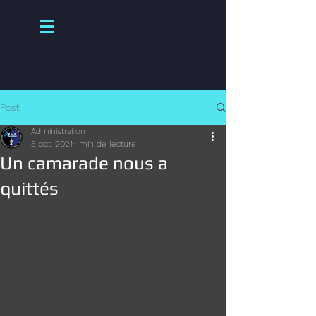
Post
Administration
5 oct. 2021
1 min de lecture
Un camarade nous a
quittés