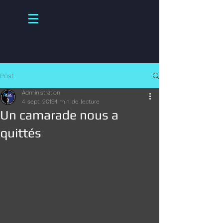
Post
Administration
4 sept. 2019
1 min de lecture
Un camarade nous a
quittés