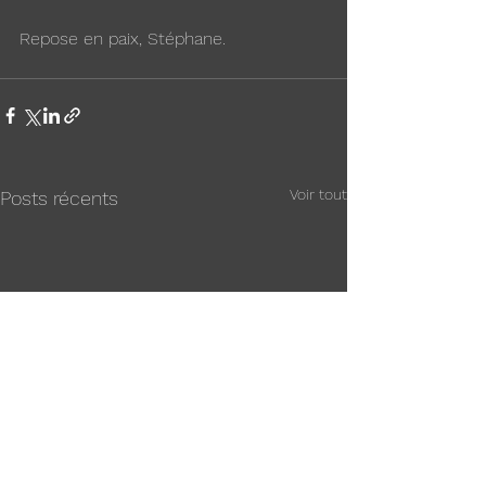
Repose en paix, Stéphane.
Voir tout
Posts récents