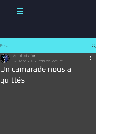
Post
Administration
28 sept. 2025
1 min de lecture
Un camarade nous a
quittés