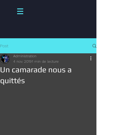
Post
Administration
4 nov. 2019
1 min de lecture
Un camarade nous a
quittés