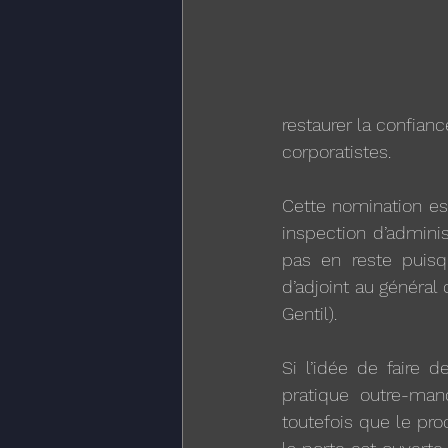
restaurer la confian
corporatistes.
Cette nomination est
inspection d’adminis
pas en reste puisq
d’adjoint au général 
Gentil).
Si l’idée de faire 
pratique outre-manc
toutefois que le pro