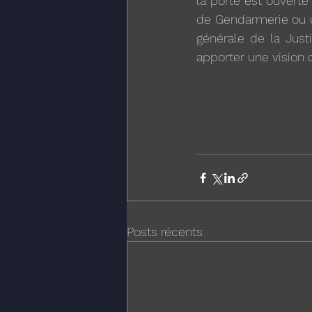
la porte est ouverte
de Gendarmerie ou un
générale de la Just
apporter une vision 
Posts récents