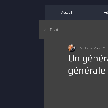
Accueil
Ad
All Posts
Capitaine Marc R
Un généra
générale 