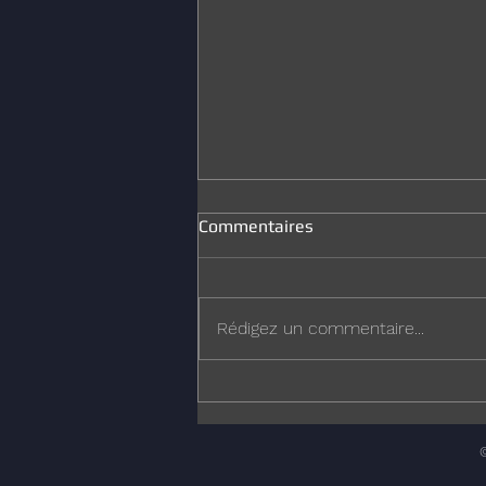
Commentaires
Joyeux Noël
Rédigez un commentaire...