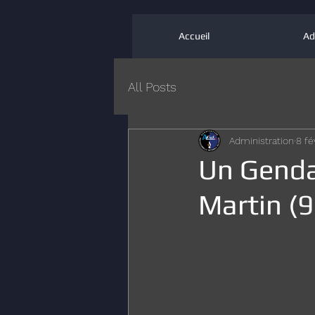
Accueil
Ad
All Posts
Administration
8 fé
Un Genda
Martin (