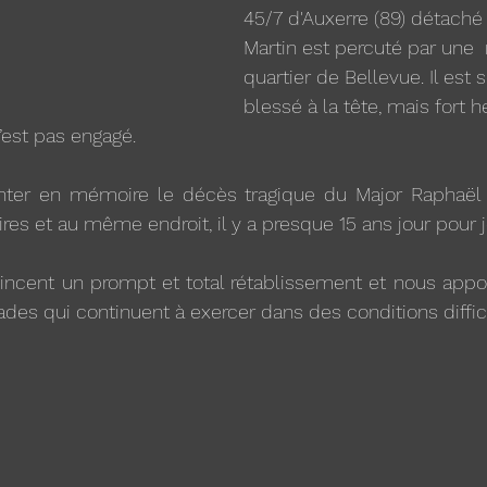
45/7 d'Auxerre (89) détaché
Martin est percuté par une 
quartier de Bellevue. Il est
blessé à la tête, mais fort 
n’est pas engagé. 
onter en mémoire le décès tragique du Major Raphaël
res et au même endroit, il y a presque 15 ans jour pour j
incent un prompt et total rétablissement et nous appor
des qui continuent à exercer dans des conditions diffici