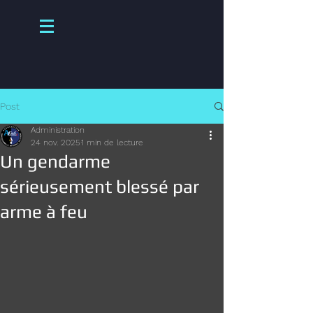
Post
Administration
24 nov. 2025
1 min de lecture
Un gendarme
sérieusement blessé par
arme à feu