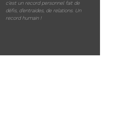
c’est un record personnel fait de 
défis, d’entraides, de relations. Un 
record humain ! 