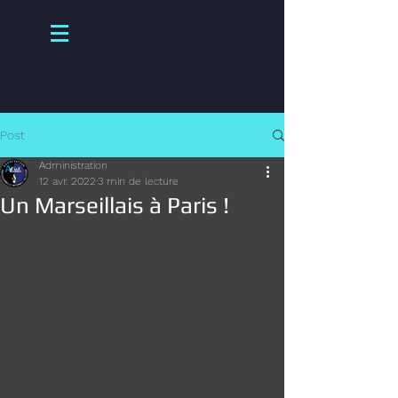
Post
Administration
12 avr. 2022
3 min de lecture
Un Marseillais à Paris !