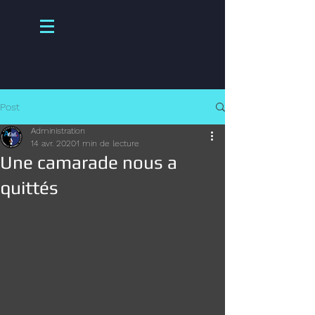
Post
Administration
14 avr. 2020
1 min de lecture
Une camarade nous a
quittés