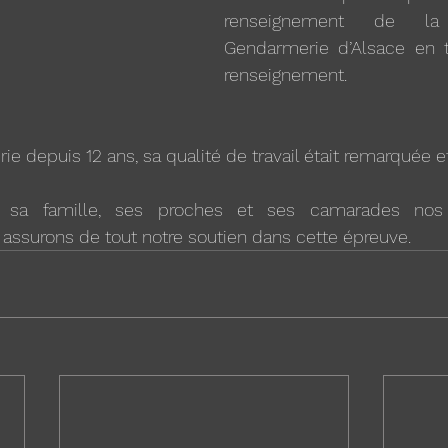
renseignement de la
Gendarmerie d’Alsace en ta
renseignement.
e depuis 12 ans, sa qualité de travail était remarquée e
sa famille, ses proches et ses camarades nos p
assurons de tout notre soutien dans cette épreuve.