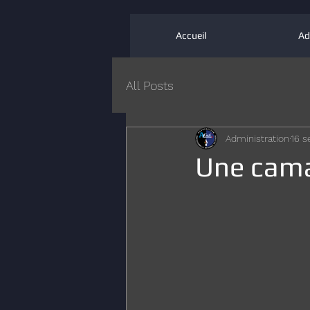
Accueil
Ad
All Posts
Administration
16 s
Une cama