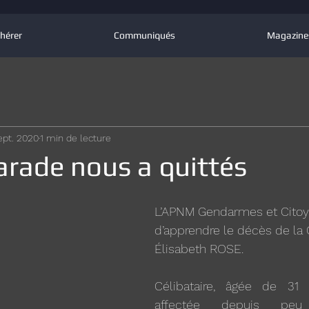
hérer
Communiqués
Magazine
ept. 2020
1 min de lecture
rade nous a quittés
L’APNM Gendarmes et Citoy
d’apprendre le décès de la 
Élisabeth ROSE. 
Célibataire, âgée de 31 a
affectée depuis peu