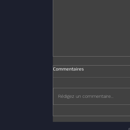
Commentaires
Joyeux Noël
Rédigez un commentaire...