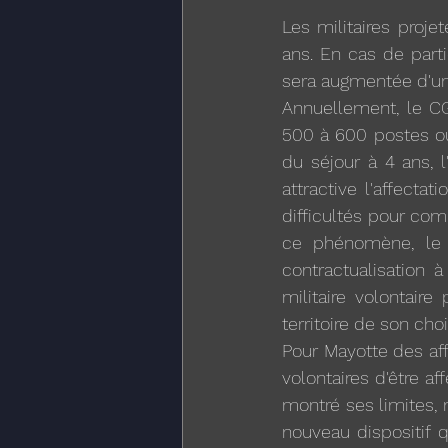
Les militaires proje
ans. En cas de parti
sera augmentée d'une
Annuellement, le CG
500 à 600 postes out
du séjour à 4 ans, 
attractive l'affecta
difficultés pour com
ce phénomène, le 
contractualisation à
militaire volontair
territoire de son ch
Pour Mayotte des aff
volontaires d'être af
montré ses limites, 
nouveau dispositif 