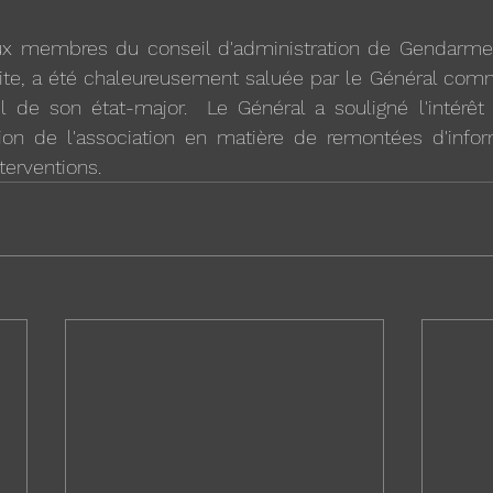
x membres du conseil d'administration de Gendarmes
dite, a été chaleureusement saluée par le Général comm
 de son état-major.  Le Général a souligné l'intérêt q
ction de l'association en matière de remontées d'infor
erventions.  