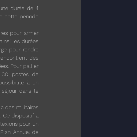
 une durée de 4 
e cette période 
res pour armer 
insi les durées 
ge pour rendre 
rencontrent des 
s. Pour pallier 
30 postes de 
ossibilité à un 
séjour dans le 
 des militaires 
 Ce dispositif a 
lexions pour un 
Plan Annuel de 