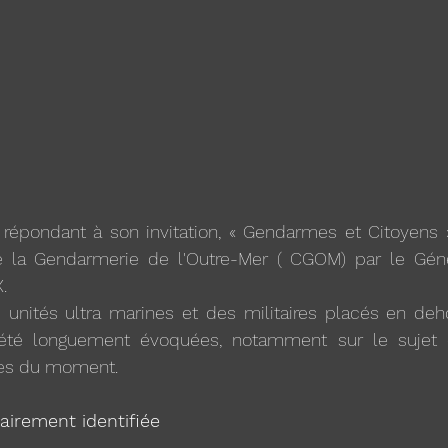
 répondant à son invitation, « Gendarmes et Citoyens »
 Gendarmerie de l'Outre-Mer ( CGOM) par le Généra
.
 unités ultra marines et des militaires placés en dehor
 été longuement évoquées, notamment sur le sujet d
es du moment. 
airement identifiée