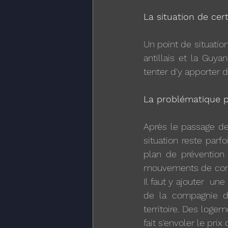
La situation de cert
Un point de situatio
antillais et la Guy
tenter d'y apporter d
La problématique pa
Après le passage de 
situation reste par
plan de prévention 
mouvements de contes
Il faut y ajouter  un
de la compagnie de
territoire. Des loge
fait s'envoler le pri