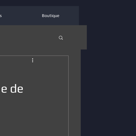
s
Boutique
e de