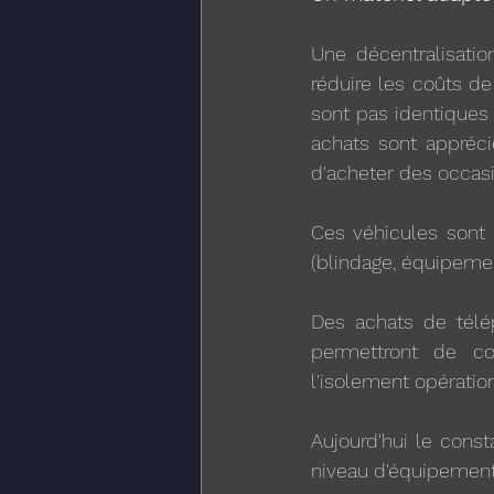
Une décentralisatio
réduire les coûts de 
sont pas identiques 
achats sont appréc
d'acheter des occasi
Ces véhicules sont é
(blindage, équipement
Des achats de télép
permettront de co
l'isolement opératio
Aujourd'hui le con
niveau d'équipemen