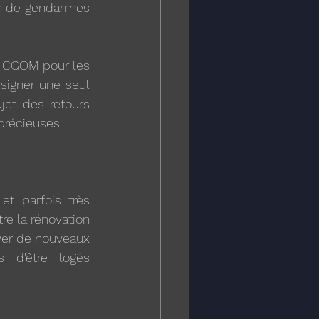
n de gendarmes 
 CGOM pour les 
signer une seul 
et des retours 
précieuses.
t parfois très 
e la rénovation 
ver de nouveaux 
 d'être logés 