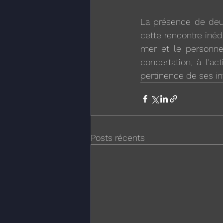
La présence de deu
cette rencontre iné
mer et le personnel
concertation, à l'a
pertinence de ses int
Posts récents