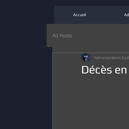
Accueil
Ad
All Posts
Administration
3 ju
Décès en 