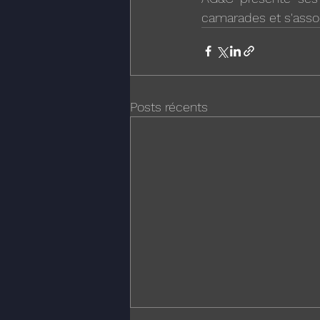
camarades et s'assoc
Posts récents