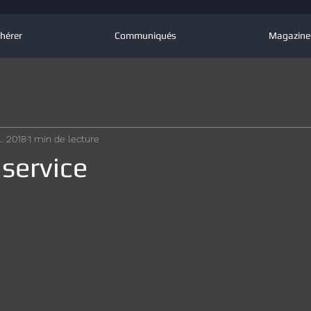
hérer
Communiqués
Magazine
il. 2018
1 min de lecture
service