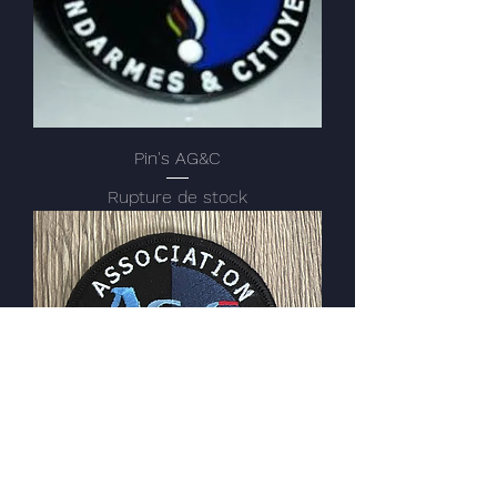
Pin's AG&C
Rupture de stock