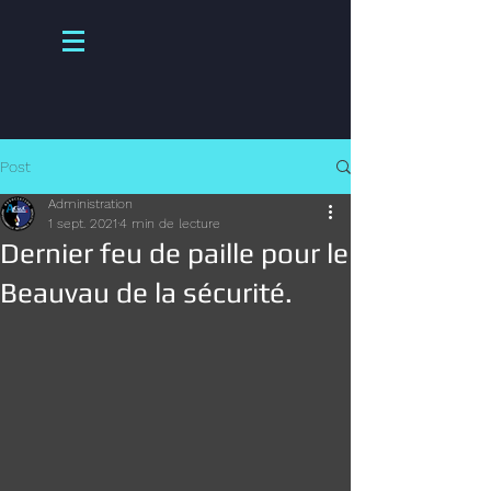
Post
Administration
1 sept. 2021
4 min de lecture
Dernier feu de paille pour le
Beauvau de la sécurité.