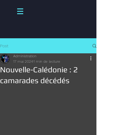
Post
Administration
17 mai 2024
1 min de lecture
Nouvelle-Calédonie : 2
camarades décédés