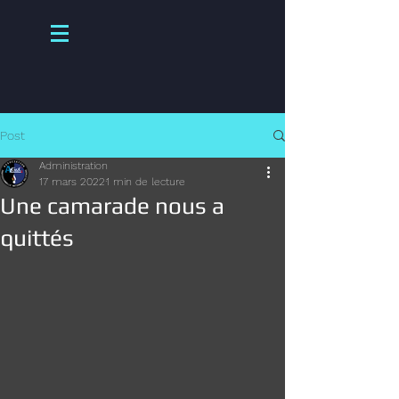
Post
Administration
17 mars 2022
1 min de lecture
Une camarade nous a
quittés