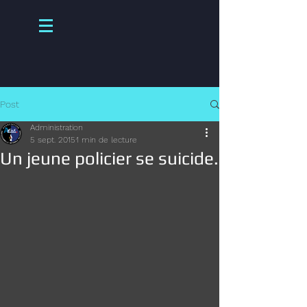
Post
Administration
5 sept. 2015
1 min de lecture
Un jeune policier se suicide.