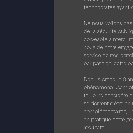
technocrates ayant dé
Ne nous voilons pas 
de la sécurité publi
corvéable à merci, m
nous de notre engage
service de nos conci
par passion, cette p
Depuis presque 8 an
phénomène usant et d
toujours considéré qu
se doivent d’être en
complémentaires, un
en pratique cette ge
résultats.