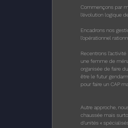
Commençons par mieu
l’évolution logique d
Encadrons nos gesti
l’opérationnel ration
Recentrons l’activité
une femme de ménage
organisée de faire du
être le futur gendarm
pour faire un CAP ma
Autre approche, nous
chaussée mais surto
d’unités « spécialisé