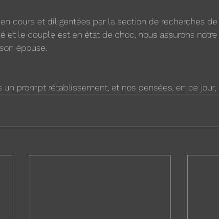
n cours et diligentées par la section de recherches de P
sé et le couple est en état de choc, nous assurons notre 
 son épouse.
 un prompt rétablissement, et nos pensées, en ce jour, 