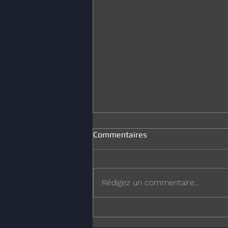
Commentaires
Joyeux Noël
Rédigez un commentaire...