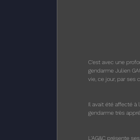
C'est avec une prof
gendarme Julien GAU
vie, ce jour, par ses 
Il avait été affecté 
gendarme très appréc
L'AG&C présente ses 