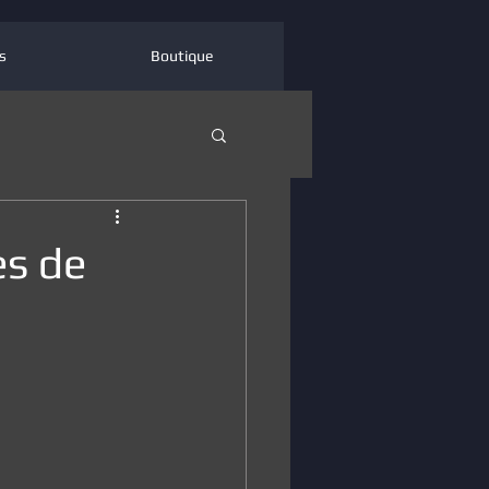
s
Boutique
es de