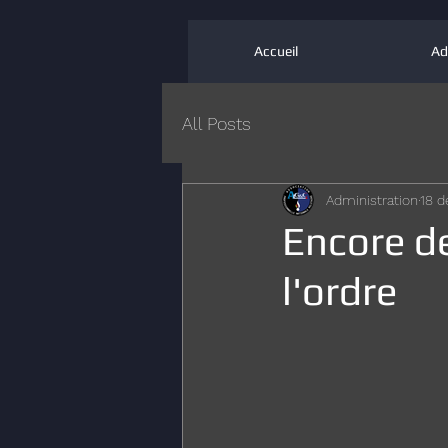
Accueil
Ad
All Posts
Administration
18 d
Encore de
l'ordre