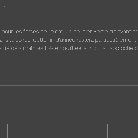
es.
 pour les forces de l'ordre, un policier Bordelais ayant 
 dans la soirée. Cette fin d'année restera particulièremen
é déjà maintes fois endeuillée, surtout à l'approche de