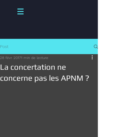
Post
28 févr. 2017
1 min de lecture
La concertation ne
concerne pas les APNM ?