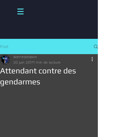
Post
Administration
20 juin 2017
1 min de lecture
Attendant contre des
gendarmes