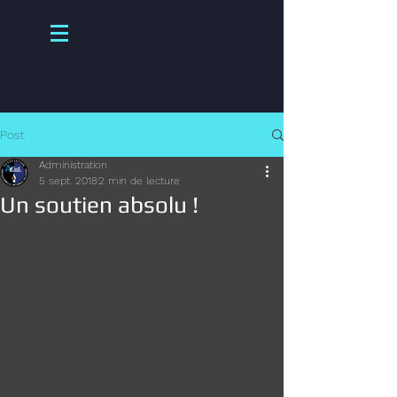
Post
Administration
5 sept. 2018
2 min de lecture
Un soutien absolu !