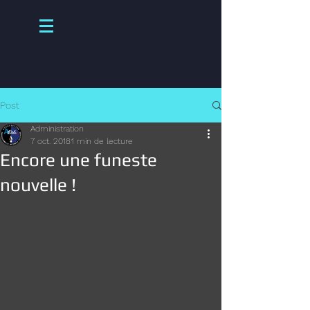
Post
Administration
7 oct. 2018
1 min de lecture
Encore une funeste
nouvelle !