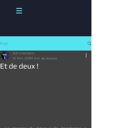
Post
Administration
14 févr. 2019
1 min de lecture
Et de deux !