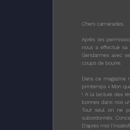
Chers camarades,
Après les permissio
nous a effectué sa «
Gendarmes avec se
coups de bourre.
Dans ce magazine n
printemps « Mon quo
! A la lecture des r
bonnes dans nos uni
Tout seul on ne pe
subordonnés. Concer
D'après moi l'insatis