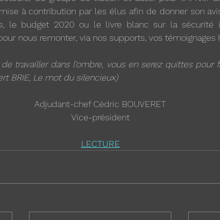
ise à contribution par les élus afin de donner son avis
, le budget 2020 ou le livre blanc sur la sécurité in
our nous remonter, via nos supports, vos témoignages h
de travailler dans l'ombre, vous en serez quittes pour fai
ert BRIE, Le mot du silencieux)
Adjudant-chef Cédric BOUVERET
Vice-président
LECTURE