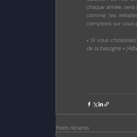
chaque année, sera m
comme les retraites
comptons sur vous p
« Si vous choisissez 
de la besogne » (Alb
Posts récents