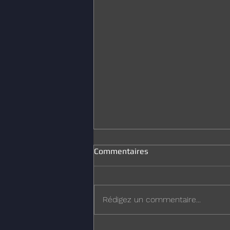
Commentaires
Joyeux Noël
Rédigez un commentaire...