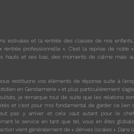
ns estivales et la rentrée des classes de nos enfants,
 rentrée professionnelle ». C'est la reprise de notre «
s hauts et ses bas, des moments de calme mais aus
ous restituons vos éléments de réponse suite à l'en
tidien en Gendarmerie » et plus particulièrement s’agi
ésultats, je remarque tout de suite que les relations so
tés et c'est pour moi fondamental de garder ce lien d
ut pas y arriver et cela vaut autant pour le chef
nant le service en tant que tel, vous en êtes globalem
faction vient généralement de « dérives locales ». Dans l