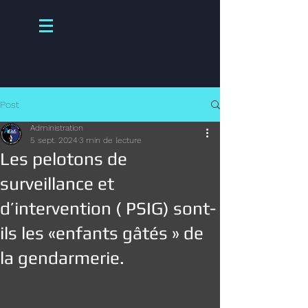
Post
Administration
5 sept. 2024
3 min de lecture
Les pelotons de
surveillance et
d’intervention ( PSIG) sont-
ils les «enfants gâtés » de
la gendarmerie.