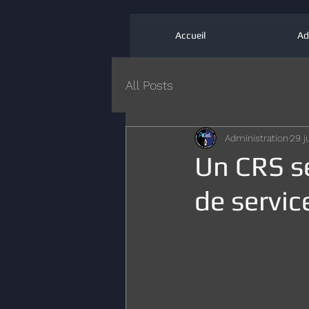
Accueil
Ad
All Posts
Administration
29 j
Un CRS s
de servic