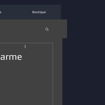
s
Boutique
 arme