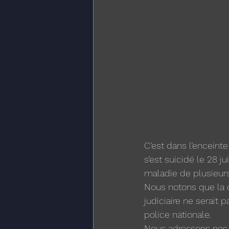
C’est dans l’enceint
s’est suicidé le 28 ju
maladie de plusieurs
Nous notons que la d
judiciaire ne serait 
police nationale. 
Nous adressons nos s