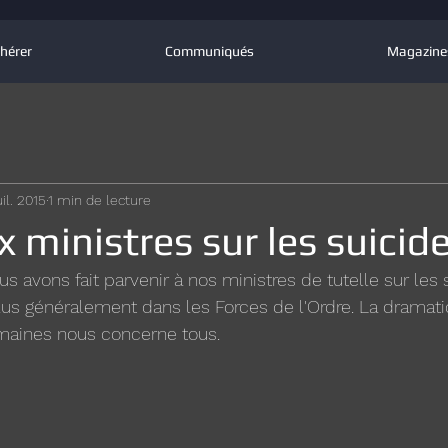
hérer
Communiqués
Magazine
uil. 2015
1 min de lecture
x ministres sur les suicid
ous avons fait parvenir à nos ministres de tutelle sur les
 plus généralement dans les Forces de l'Ordre. La dramati
maines nous concerne tous. 