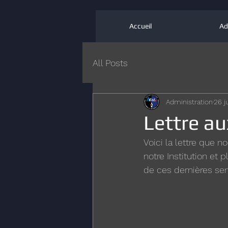
Accueil
Ad
All Posts
Administration
26 j
Lettre au
Voici la lettre que n
notre Institution et
de ces dernières se