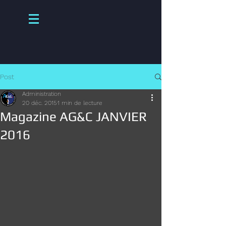
Post
Administration
20 déc. 2015
1 min de lecture
Magazine AG&C JANVIER
2016