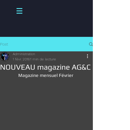
Post
Administration
1 févr. 2016
1 min de lecture
NOUVEAU magazine AG&C
Magazine mensuel Février 