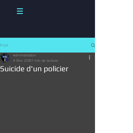
Post
Administration
9 févr. 2016
1 min de lecture
Suicide d'un policier