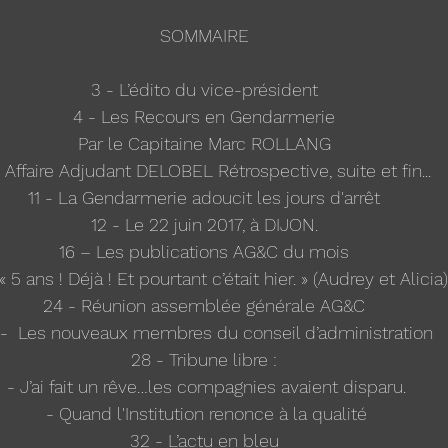
SOMMAIRE
3 - L’édito du vice-président
4 - Les Recours en Gendarmerie
Par le Capitaine Marc ROLLANG
- Affaire Adjudant DELOBEL Rétrospective, suite et fin...
11 - La Gendarmerie adoucit les jours d'arrêt
12 - Le 22 juin 2017, à DIJON.
16 – Les publications AG&C du mois
« 5 ans ! Déjà ! Et pourtant c’était hier. » (Audrey et Alicia)
24 - Réunion assemblée générale AG&C
 -  Les nouveaux membres du conseil d’administration
28 - Tribune libre :
 - J’ai fait un rêve…les compagnies avaient disparu.
 - Quand l'Institution renonce à la qualité
32 - L’actu en bleu