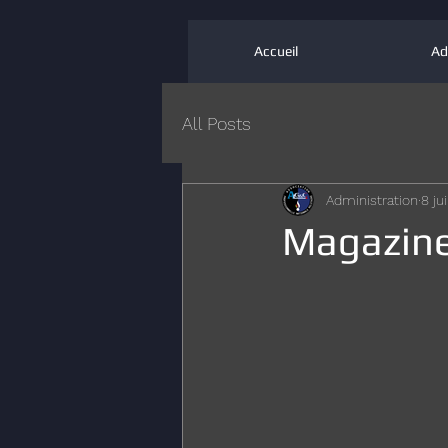
Accueil
Ad
All Posts
Administration
8 ju
Magazine