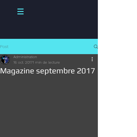
Post
Administration
16 oct. 2017
1 min de lecture
Magazine septembre 2017