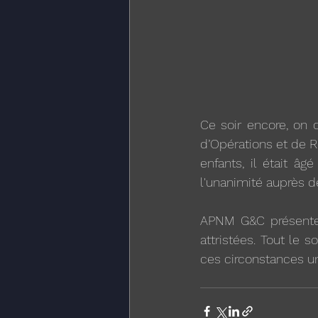
Ce soir encore, on 
d’Opérations et de 
enfants, il était âg
l'unanimité auprès d
APNM G&C présente 
attristées. Tout le 
ces circonstances un