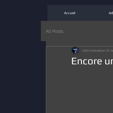
Accueil
Ad
All Posts
Administration
31 o
Encore u