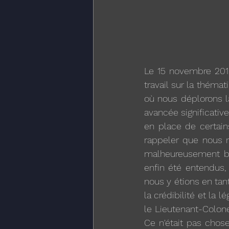
Le 15 novembre 2018
travail sur la théma
où nous déplorons l
avancée significative
en place de certains
rappeler que nous r
malheureusement bi
enfin été entendus, 
nous y étions en tan
la crédibilité et la l
le Lieutenant-Colon
Ce n'était pas chose