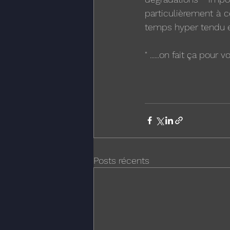
particulièrement à 
temps hyper tendu et
" ......on fait ça pou
Posts récents