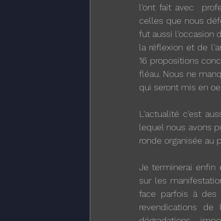
l'ont fait avec  prof
celles que nous déf
fut aussi l'occasion 
la réflexion et de 
16 propositions conc
fléau. Nous ne manqu
qui seront mis en oe
L'actualité c'est au
lequel nous avons pu
ronde organisée au 
Je terminerai enfin
sur les manifestati
face parfois à des
revendications de 
dégradations imp