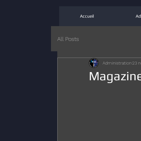
Accueil
Ad
All Posts
Administration
23 n
Magazin