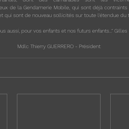
ceux de la Gendamerie Mobile, qui sont déjà contraints
 qui sont de nouveau sollicités sur toute l'étendue du te
r vous aussi, pour vos enfants et nos futurs enfants..." Gille
Mdlc Thierry GUERRERO - Président