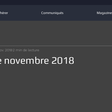
hérer
Communiqués
Magazine
ov. 2018
2 min de lecture
e novembre 2018