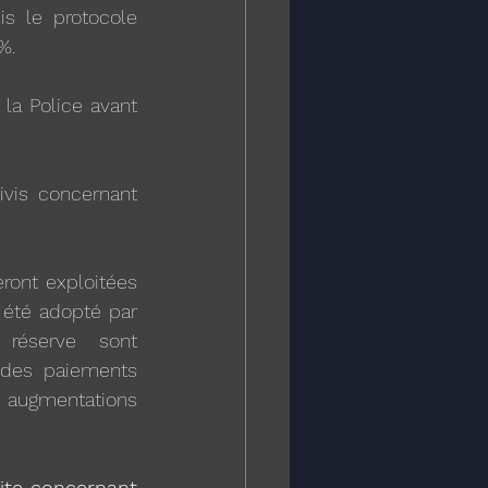
 le protocole 
%.
la Police avant 
vis concernant 
ont exploitées 
 été adopté par 
réserve sont 
des paiements 
augmentations 
ite concernant 