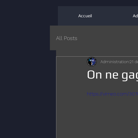
Accueil
Ad
All Posts
Administration
21 d
On ne ga
https://vimeo.com/30