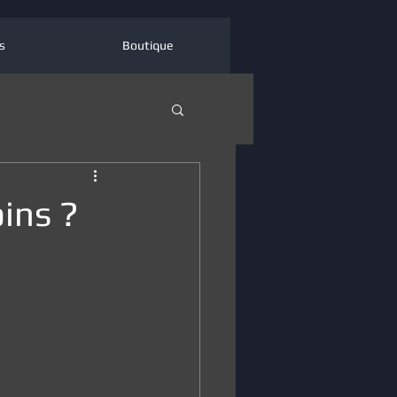
s
Boutique
ins ?