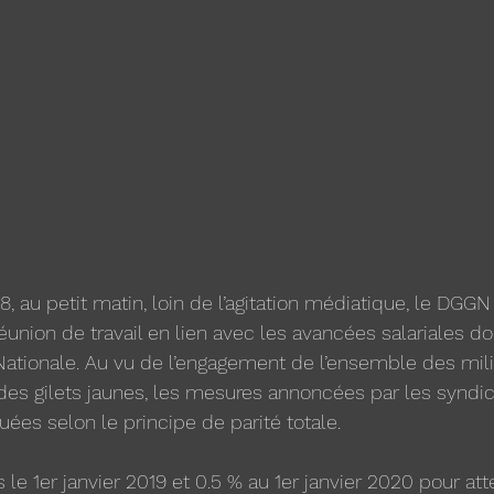
 au petit matin, loin de l’agitation médiatique, le DGGN
union de travail en lien avec les avancées salariales do
 Nationale. Au vu de l’engagement de l’ensemble des mili
 des gilets jaunes, les mesures annoncées par les syndic
uées selon le principe de parité totale.
ès le 1er janvier 2019 et 0.5 % au 1er janvier 2020 pour att