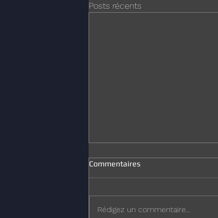
Posts récents
Commentaires
Joyeux Noël
Rédigez un commentaire...