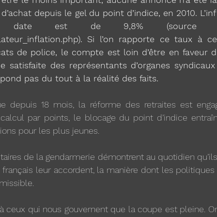
d’achat depuis le gel du point d’indice, en 2010. L’in
e date est de 9,8% (source https
lateur_inflation.php). Si l’on rapporte ce taux à c
cats de police, le compte est loin d’être en faveur de
 satisfaite des représentants d’organes syndicaux 
pond pas du tout à la réalité des faits.
ue depuis 18 mois, la réforme des retraites est engag
calcul par points, le blocage du point d’indice entraî
ons pour les plus jeunes.
taires de la gendarmerie démontrent au quotidien qu’ils
 français leur accordent, la manière dont les politiques 
missible.
 à ceux qui nous gouvernent que la coupe est pleine. On 