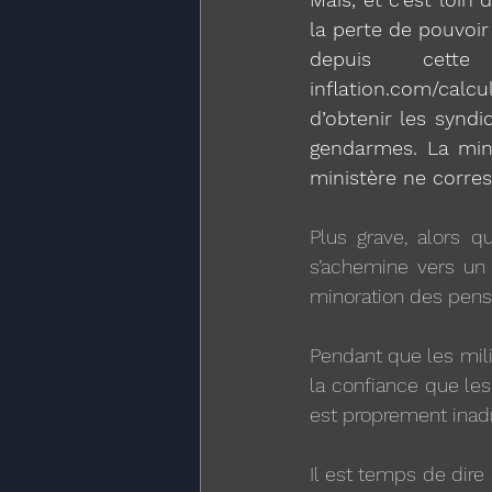
la perte de pouvoir 
depuis cett
inflation.com/calcu
d’obtenir les syndi
gendarmes. La mine
ministère ne corres
Plus grave, alors q
s’achemine vers un 
minoration des pensi
Pendant que les mili
la confiance que les
est proprement inad
Il est temps de dire