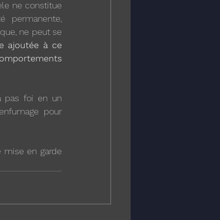
le ne constitue 
é permanente, 
ue, ne peut se 
e ajoutée à ce 
omportements 
 pas foi en un 
enfumage pour 
 mise en garde 