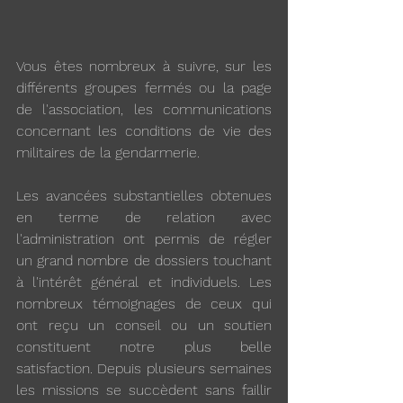
Vous êtes nombreux à suivre, sur les 
différents groupes fermés ou la page 
de l'association, les communications 
concernant les conditions de vie des 
militaires de la gendarmerie.
Les avancées substantielles obtenues 
en terme de relation avec 
l'administration ont permis de régler 
un grand nombre de dossiers touchant 
à l'intérêt général et individuels. Les 
nombreux témoignages de ceux qui 
ont reçu un conseil ou un soutien 
constituent notre plus belle 
satisfaction. Depuis plusieurs semaines 
les missions se succèdent sans faillir 