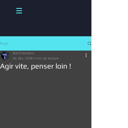
Post
Administration
26 déc. 2018
3 min de lecture
Agir vite, penser loin !