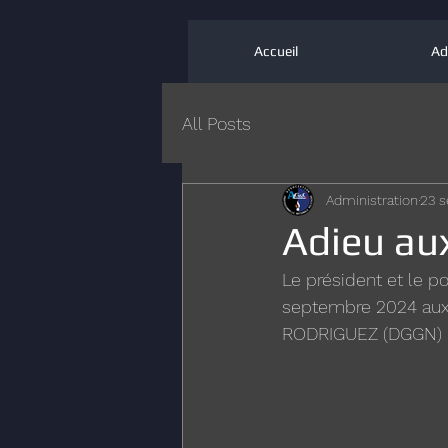
Accueil
Ad
All Posts
Administration
23 s
Adieu au
Le président et le 
septembre 2024 aux I
RODRIGUEZ (DGGN)