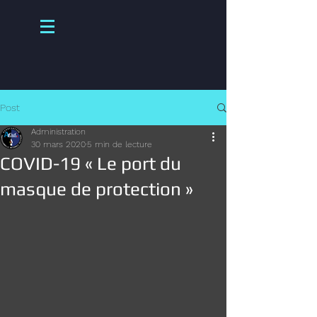
Post
Administration
30 mars 2020
5 min de lecture
COVID-19 « Le port du
masque de protection »