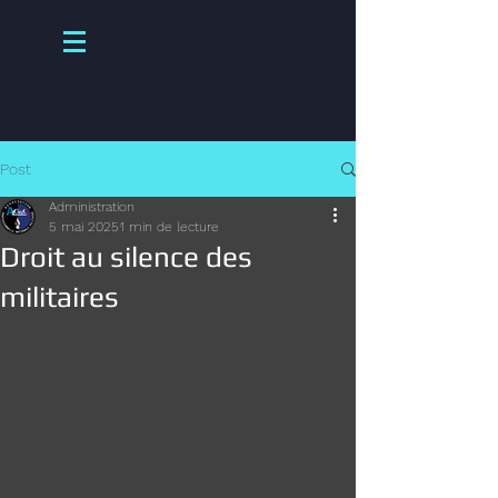
Post
Administration
5 mai 2025
1 min de lecture
Droit au silence des
militaires