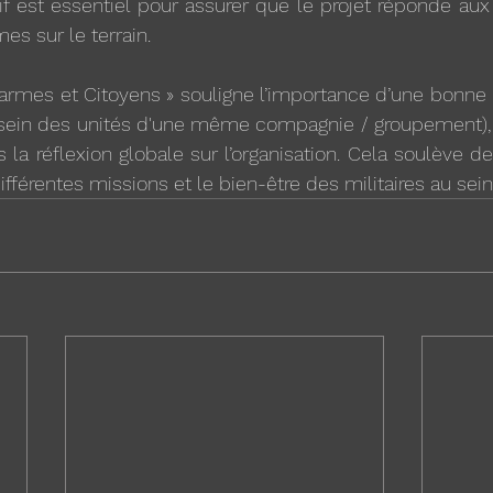
if est essentiel pour assurer que le projet réponde aux 
s sur le terrain.
armes et Citoyens » souligne l’importance d’une bonne ré
 sein des unités d'une même compagnie / groupement), c
la réflexion globale sur l’organisation. Cela soulève de
 différentes missions et le bien-être des militaires au sei