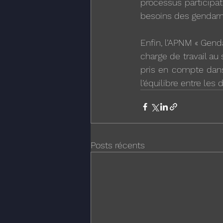
processus participat
besoins des gendarme
Enfin, l’APNM « Gend
charge de travail au
pris en compte dans 
l’équilibre entre les
Posts récents