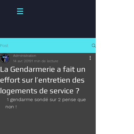
Post
Administration
14 avr. 2019
1 min de lecture
La Gendarmerie a fait un
effort sur l’entretien des
logements de service ?
 1 gendarme sondé sur 2 pense que 
non ! 